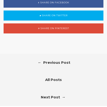
SHARE ON FACEBOOK
SHARE ON TWITTER
SHARE ON PINTEREST
←
Previous Post
All Posts
→
Next Post