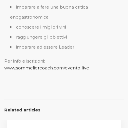
imparare a fare una buona critica
enogastronomica
conoscere i migliori vini
raggiungere gli obiettivi
imparare ad essere Leader
Per info e iscrizioni:
www.sommeliercoach.com/evento-live
Related articles