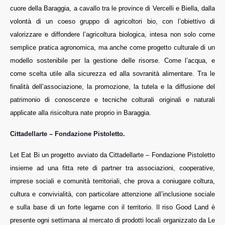
cuore della Baraggia, a cavallo tra le province di Vercelli e Biella, dalla
volontà di un coeso gruppo di agricoltori bio, con l’obiettivo di
valorizzare e diffondere l’agricoltura biologica, intesa non solo come
semplice pratica agronomica, ma anche come progetto culturale di un
modello sostenibile per la gestione delle risorse. Come l’acqua, e
come scelta utile alla sicurezza ed alla sovranità alimentare. Tra le
finalità dell’associazione, la promozione, la tutela e la diffusione del
patrimonio di conoscenze e tecniche colturali originali e naturali
applicate alla risicoltura nate proprio in Baraggia.
Cittadellarte – Fondazione Pistoletto.
Let Eat Bi un progetto avviato da Cittadellarte – Fondazione Pistoletto
insieme ad una fitta rete di partner tra associazioni, cooperative,
imprese sociali e comunità territoriali, che prova a coniugare coltura,
cultura e convivialità, con particolare attenzione all’inclusione sociale
e sulla base di un forte legame con il territorio. Il riso Good Land è
presente ogni settimana al mercato di prodotti locali organizzato da Le