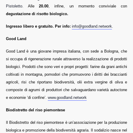
Pistoletto.
Alle
20.00
, infine, un momento conviviale con
degustazione di risotto biologico.
Ingresso libero e gratuito. Per info:
info@goodland.network
.
Good Land
Good Land è una giovane impresa italiana, con sede a Bologna, che
si occupa di rigenerazione rurale attraverso la realizzazione di prodotti
biologici. Prodotti che sono veri e propri progetti: farine da grani antichi
coltivati in montagna, pomodori che promuovono i diritti dei braccianti
agricoli, risi che riportano biodiversità, olii extra vergine di oliva e
composte di agrumi di produttori che salvaguardano varietà autoctone
e economie ‘di confine’.
www.goodland.network
Biodistretto del riso piemontese
Il Biodistretto del riso piemontese è un’associazione per la produzione
biologica e promozione della biodiversità agraria. Il sodalizio nasce nel