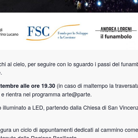
occhi al cielo, per seguire con lo sguardo i passi del funam
.
(in caso di maltempo la traversat
tembre alle ore 19.30
 e rientra nel programma arte@parte.
 illuminato a LED, partendo dalla Chiesa di San Vincen
ugura un ciclo di appuntamenti dedicati al cammino come
stenuto dalla Regione Basilicata.