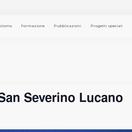
lismo
Formazione
Pubblicazioni
Progetti speciali
San Severino Lucano