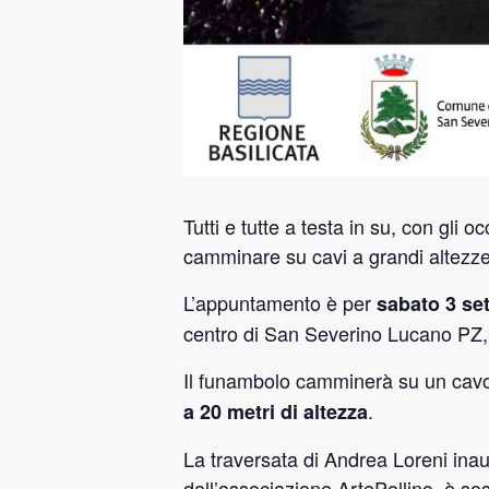
Tutti e tutte a testa in su, con gli 
camminare su cavi a grandi altezze
L’appuntamento è per
sabato 3 set
centro di San Severino Lucano PZ,
Il funambolo camminerà su un cavo
.
a 20 metri di altezza
La traversata di Andrea Loreni ina
dall’associazione ArtePollino, è so