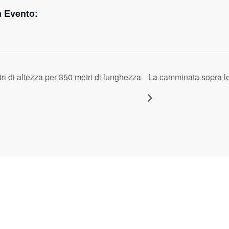
a Evento:
i di altezza per 350 metri di lunghezza
La camminata sopra le