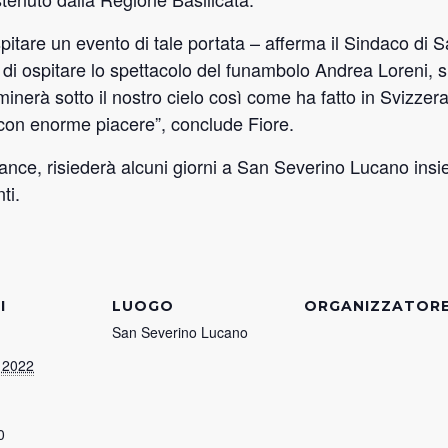
pitare un evento di tale portata – afferma il Sindaco di
di ospitare lo spettacolo del funambolo Andrea Loreni, s
minerà sotto il nostro cielo così come ha fatto in Svizzera,
 con enorme piacere”, conclude Fiore.
ance, risiederà alcuni giorni a San Severino Lucano insi
ti.
I
LUOGO
ORGANIZZATOR
San Severino Lucano
 2022
0