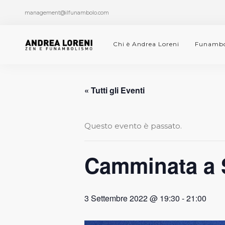
management@ilfunambolo.com
Chi è Andrea Loreni
Funambo
« Tutti gli Eventi
Questo evento è passato.
Camminata a 
3 Settembre 2022 @ 19:30
-
21:00