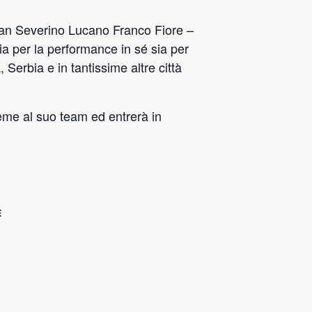
 San Severino Lucano Franco Fiore –
ia per la performance in sé sia per
 Serbia e in tantissime altre città
eme al suo team ed entrerà in
E