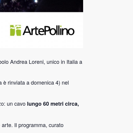
bolo Andrea Loreni, unico in Italia a
a è rinviata a domenica 4) nel
zo: un cavo
lungo 60 metri circa,
 arte. Il programma, curato