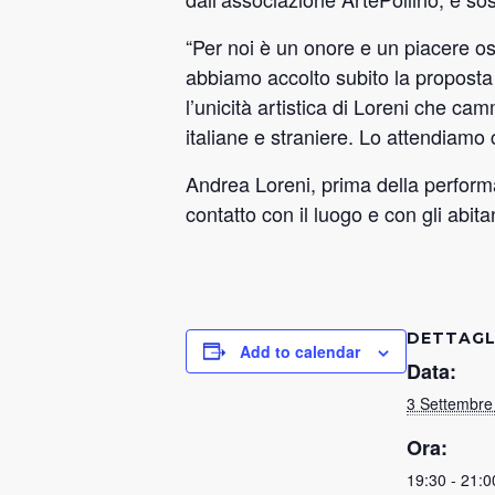
“Per noi è un onore e un piacere os
abbiamo accolto subito la proposta 
l’unicità artistica di Loreni che cam
italiane e straniere. Lo attendiamo
Andrea Loreni, prima della perform
contatto con il luogo e con gli abitan
DETTAGL
Add to calendar
Data:
3 Settembre
Ora:
19:30 - 21:0