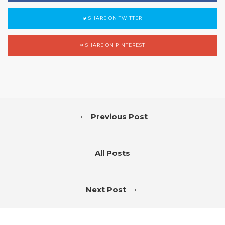
SHARE ON TWITTER
SHARE ON PINTEREST
←
Previous Post
All Posts
→
Next Post