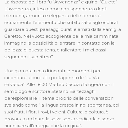
La risposta del libro fu “Avvenenza” e quindi “Quiete”.
L’avvenenza, intesa come corrispondenza degli
elementi, armonia e eleganza delle forme, è
sicuramente l’elemento che subito salta agli occhi al
guardare questi paesaggi curati e amati dalla Famiglia
Ceretto. Nel vuoto accogliente della mia camminata
immagino la possibilità di entrare in contatto con la
bellezza di questa terra, e rallentare i miei passi
seguendo il suo ritmo”.
Una giornata ricca di incontri e momenti per
incontrare alcuni altri protagonisti de “La Via
selvatica”. Alle 18.00 Matteo Caccia dialogerà con il
semiologo e scrittore Stefano Bartezzaghi
peresplorerare il tema proprio delle conversazioni
svelando come “la lingua cresca in noi spontanea, coi
suoi frutti, i fiori, i rovi, i veleni. Cultura, o coltura, è
provarsi a ordinare la selva senza sradicarla e senza
rinunciare all’energia che la origina”.