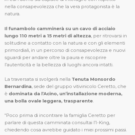
nella consapevolezza che la vera protagonista è la
natura.
Il funambolo camminerà su un cavo di acciaio
lungo 110 metri a 15 metri di altezza
, per ritrovarsi in
solitudine a contatto con la natura e con gli elementi
primordiali, in un percorso di consapevolezza e nuovi
sguardi per andare oltre la paura e riscoprire
l’autenticità e la bellezza di luoghi ancora intatti.
La traversata si svolgerà nella
Tenuta Monsordo
Bernardina
, sede del gruppo vitivinicolo Ceretto, che
è
dominata da l’Acino, un’installazione moderna,
una bolla ovale leggera, trasparente
.
“Poco prima di incontrare la famiglia Ceretto per
parlare di questa camminata consultai l’I-King,
chiedendo cosa avrebbe guidato i miei prossimi passi.