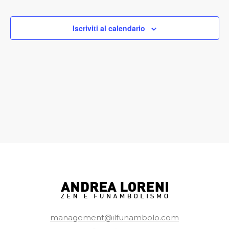
Iscriviti al calendario
management@ilfunambolo.com