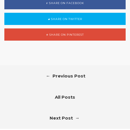
SHARE ON FACEBOOK
SHARE ON TWITTER
SHARE ON PINTEREST
←
Previous Post
All Posts
→
Next Post