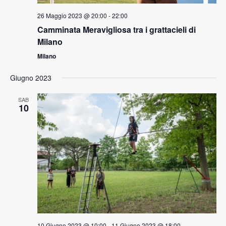
26 Maggio 2023 @ 20:00
-
22:00
Camminata Meravigliosa tra i grattacieli di
Milano
Milano
Giugno 2023
SAB
10
10 Giugno 2023 @ 10:00
-
11 Giugno 2023 @ 18:00