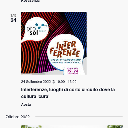
Rovasenda
SAB
24
24 Settembre 2022 @ 10:00
-
13:00
Interferenze, luoghi di corto circuito dove la
cultura ‘cura’
Aosta
Ottobre 2022